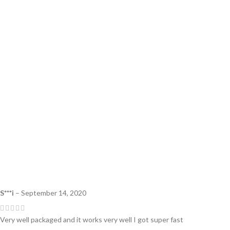
S***i
–
September 14, 2020
Very well packaged and it works very well I got super fast