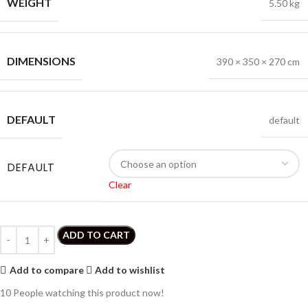
WEIGHT
5.50 kg
DIMENSIONS
390 × 350 × 270 cm
DEFAULT
default
DEFAULT
Clear
ADD TO CART
Add to compare
Add to wishlist
10
People watching this product now!