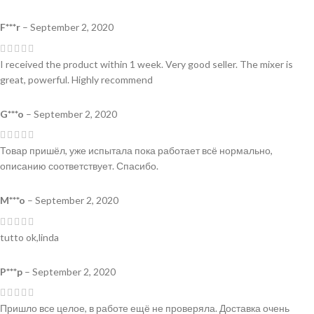
F***r
–
September 2, 2020
I received the product within 1 week. Very good seller. The mixer is
great, powerful. Highly recommend
G***o
–
September 2, 2020
Товар пришёл, уже испытала пока работает всё нормально,
описанию соответствует. Спасибо.
M***o
–
September 2, 2020
tutto ok,linda
P***p
–
September 2, 2020
Пришло все целое, в работе ещё не проверяла. Доставка очень