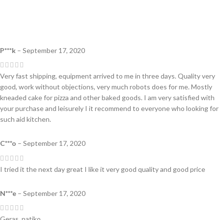
P***k
–
September 17, 2020
Very fast shipping, equipment arrived to me in three days. Quality very
good, work without objections, very much robots does for me. Mostly
kneaded cake for pizza and other baked goods. I am very satisfied with
your purchase and leisurely I it recommend to everyone who looking for
such aid kitchen.
C***o
–
September 17, 2020
I tried it the next day great I like it very good quality and good price
N***e
–
September 17, 2020
Geras, patiko.