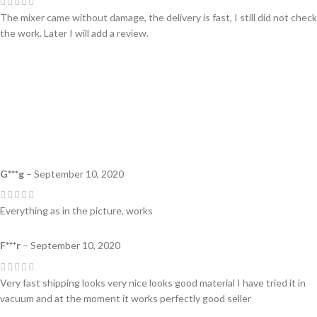
The mixer came without damage, the delivery is fast, I still did not check
the work. Later I will add a review.
G***g
–
September 10, 2020
Everything as in the picture, works
F***r
–
September 10, 2020
Very fast shipping looks very nice looks good material I have tried it in
vacuum and at the moment it works perfectly good seller