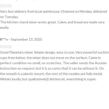
Very fast delivery from local warehouse. Ordered on Monday, delivered
on Tuesday.
The kitchen stand mixer works great. Cakes and bread are made very
easily.
R***v
–
September 13, 2020
Good Planetary mixer. Simple design, easy to use. Very powerful suction
cups from below, the mixer does not move on the surface. Came in
perfect condition-no smell, no scratches. The seller sends the Russian
instruction on request, but it is so corny that it can be without it. On
the wreath is a plastic mount, the rest of the nozzles are fully metal.
Whisks loudly, but qualitatively)) did biscuit, everything is super.