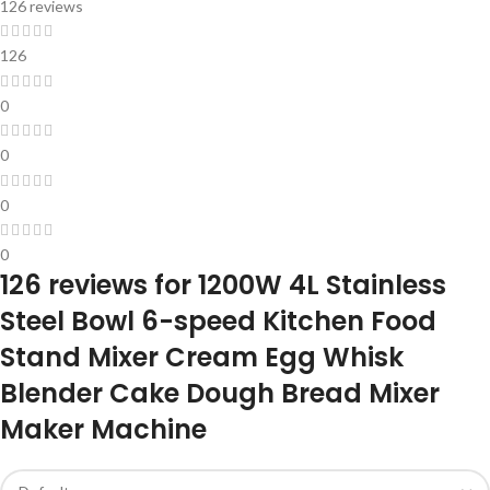
126 reviews
126
0
0
0
0
126 reviews for
1200W 4L Stainless
Steel Bowl 6-speed Kitchen Food
Stand Mixer Cream Egg Whisk
Blender Cake Dough Bread Mixer
Maker Machine