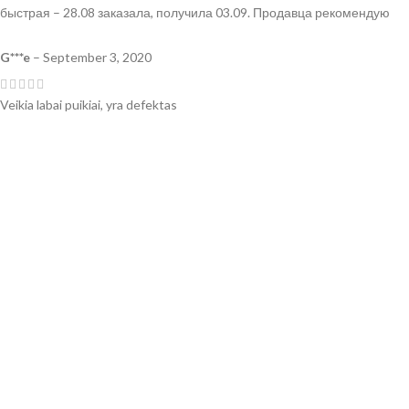
быстрая – 28.08 заказала, получила 03.09. Продавца рекомендую
G***e
–
September 3, 2020
Veikia labai puikiai, yra defektas