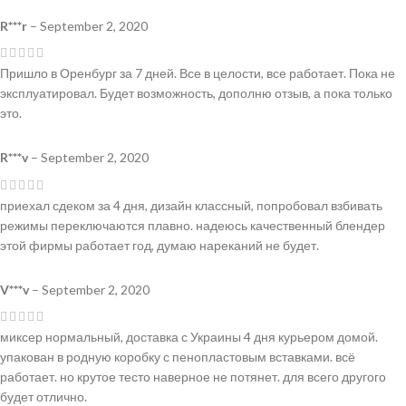
R***r
–
September 2, 2020
Пришло в Оренбург за 7 дней. Все в целости, все работает. Пока не
эксплуатировал. Будет возможность, дополню отзыв, а пока только
это.
R***v
–
September 2, 2020
приехал сдеком за 4 дня, дизайн классный, попробовал взбивать
режимы переключаются плавно. надеюсь качественный блендер
этой фирмы работает год, думаю нареканий не будет.
V***v
–
September 2, 2020
миксер нормальный, доставка с Украины 4 дня курьером домой.
упакован в родную коробку с пенопластовым вставками. всё
работает. но крутое тесто наверное не потянет. для всего другого
будет отлично.