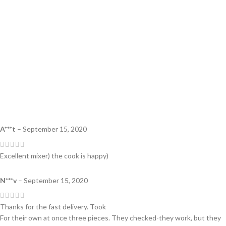
A***t
–
September 15, 2020
Excellent mixer) the cook is happy)
N***v
–
September 15, 2020
Thanks for the fast delivery. Took
For their own at once three pieces. They checked-they work, but they