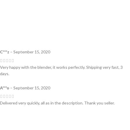
C***z
–
September 15, 2020
Very happy with the blender, it works perfectly. Shipping very fast, 3
days.
A***o
–
September 15, 2020
Delivered very quickly, all as in the description. Thank you seller.