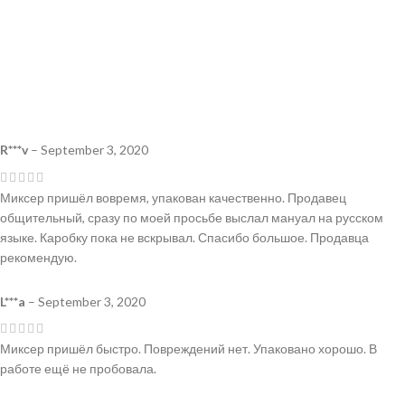
R***v
–
September 3, 2020
Миксер пришёл вовремя, упакован качественно. Продавец
общительный, сразу по моей просьбе выслал мануал на русском
языке. Каробку пока не вскрывал. Спасибо большое. Продавца
рекомендую.
L***a
–
September 3, 2020
Миксер пришёл быстро. Повреждений нет. Упаковано хорошо. В
работе ещё не пробовала.