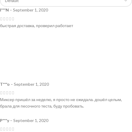
I***N
–
September 1, 2020
быстрая доставка, проверил работает
T***o
–
September 1, 2020
Миксер пришёл за неделю, я просто не ожидала. дошёл целым,
брала для песочного теста, буду пробовать.
P***y
–
September 1, 2020