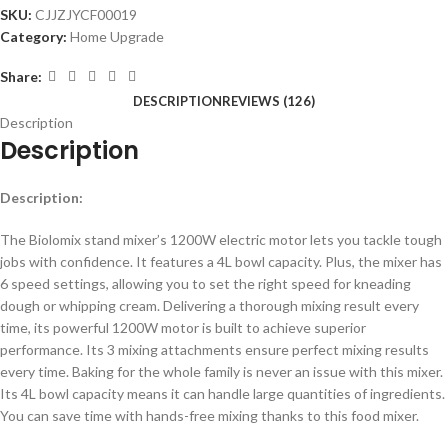
SKU:
CJJZJYCF00019
Category:
Home Upgrade
Share:
DESCRIPTION
REVIEWS (126)
Description
Description
Description:
The Biolomix stand mixer’s 1200W electric motor lets you tackle tough
jobs with confidence. It features a 4L bowl capacity. Plus, the mixer has
6 speed settings, allowing you to set the right speed for kneading
dough or whipping cream. Delivering a thorough mixing result every
time, its powerful 1200W motor is built to achieve superior
performance. Its 3 mixing attachments ensure perfect mixing results
every time. Baking for the whole family is never an issue with this mixer.
Its 4L bowl capacity means it can handle large quantities of ingredients.
You can save time with hands-free mixing thanks to this food mixer.